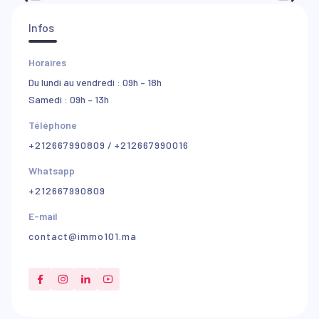
Infos
Horaires
Du lundi au vendredi : 09h – 18h
Samedi : 09h – 13h
Téléphone
+212667990809
/
+212667990016
Whatsapp
+212667990809
E-mail
contact@immo101.ma