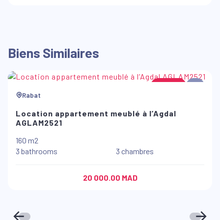
Biens Similaires
Location
5
Rabat
Location appartement meublé à l’Agdal
AGLAM2521
160 m2
3 bathrooms
3 chambres
20 000.00 MAD