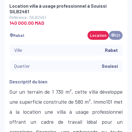
Location villa à usage professionnel à Souissi
SILB2461
Référence: SILB2461
140 000.00 MAD
Rabat
Location
121
Ville
Rabat
Quartier
Souissi
Descriptif du bien
Sur un terrain de 1 730 m², cette villa développe
une superficie construite de 580 m². Immo101 met
à la location une villa à usage professionnel
offrant un cadre de travail idéal pour un
organisme financier, une ambassade ou toute