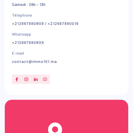
Samedi : 09h – 13h
Téléphone
+212667990809
/
+212667990016
Whatsapp
+212667990809
E-mail
contact@immo101.ma