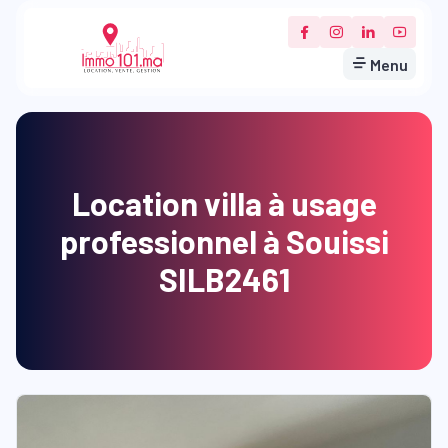
Menu
Location villa à usage
professionnel à Souissi
SILB2461