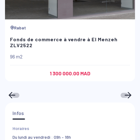
Rabat
Fonds de commerce à vendre à El Menzeh
ZLV2522
96 m2
1 300 000.00 MAD
Infos
Horaires
Du lundi au vendredi : 09h – 18h