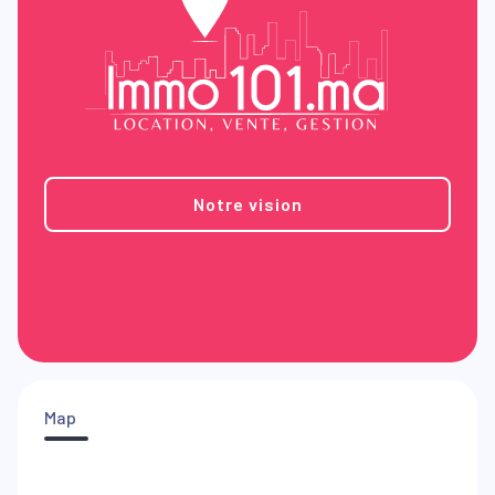
Notre vision
Map