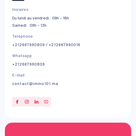
Horaires
Du lundi au vendredi : 09h – 18h
Samedi : 09h – 13h
Téléphone
+212667990809
/
+212667990016
Whatsapp
+212667990809
E-mail
contact@immo101.ma