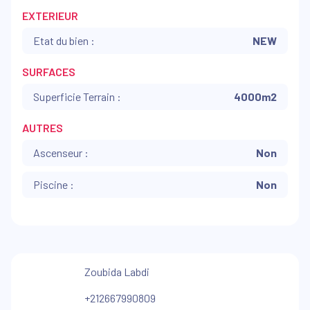
EXTERIEUR
Etat du bien :
NEW
SURFACES
Superficie Terrain :
4000m2
AUTRES
Ascenseur :
Non
Piscine :
Non
Zoubida Labdi
+212667990809