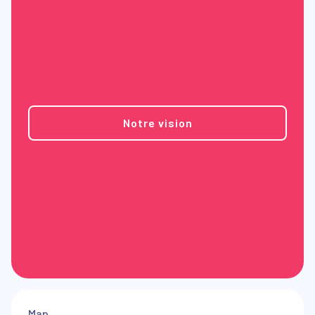
Notre vision
Map