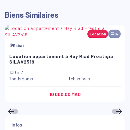
Biens Similaires
Location
14
Rabat
Location appartement à Hay Riad Prestigia
SILAV2519
100 m2
1 bathrooms
1 chambres
10 000.00 MAD
Infos