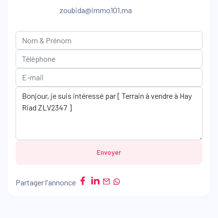
zoubida@immo101.ma
Envoyer
Partager l'annonce