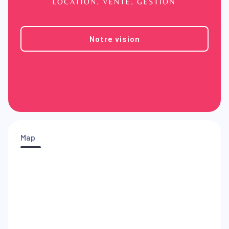
Notre vision
Map