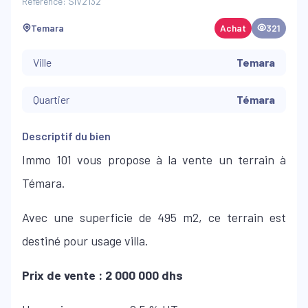
Référence: SIV2132
Temara
Achat
321
Ville
Temara
Quartier
Témara
Descriptif du bien
Immo 101 vous propose à la vente un terrain à
Témara.
Avec une superficie de 495 m2, ce terrain est
destiné pour usage villa.
Prix de vente : 2 000 000 dhs