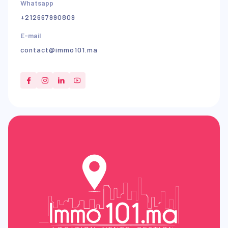
Whatsapp
+212667990809
E-mail
contact@immo101.ma