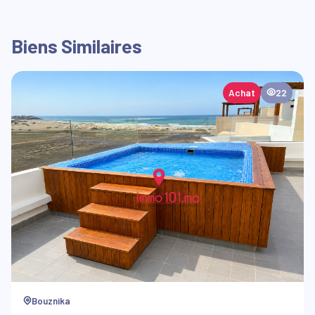
Biens Similaires
Achat
22
Bouznika