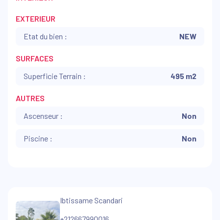
EXTERIEUR
Etat du bien :
NEW
SURFACES
Superficie Terrain :
495 m2
AUTRES
Ascenseur :
Non
Piscine :
Non
Ibtissame Scandari
+212667990016