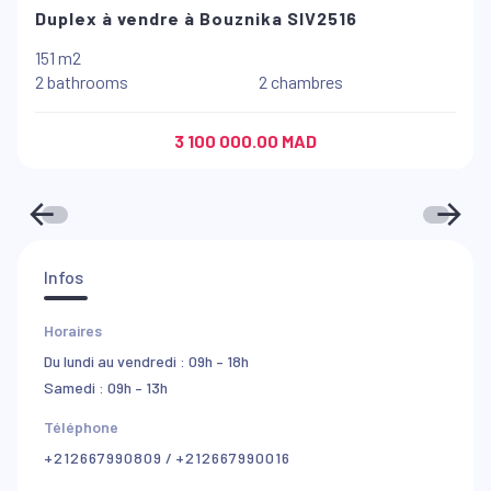
Duplex à vendre à Bouznika SIV2516
151 m2
2 bathrooms
2 chambres
3 100 000.00 MAD
Infos
Horaires
Du lundi au vendredi : 09h – 18h
Samedi : 09h – 13h
Téléphone
+212667990809
/
+212667990016