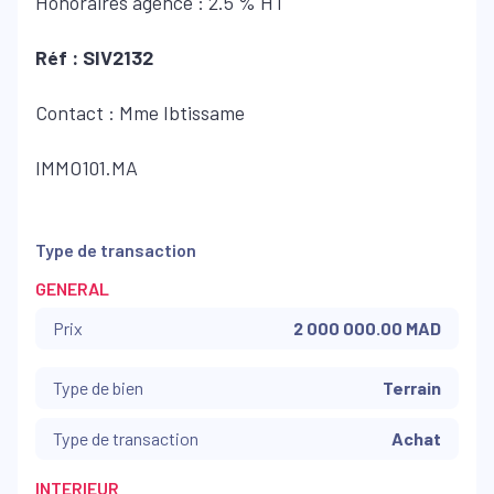
Honoraires agence : 2.5 % HT
Réf : SIV2132
Contact : Mme Ibtissame
IMMO101.MA
Type de transaction
GENERAL
Prix
2 000 000.00 MAD
Type de bien
Terrain
Type de transaction
Achat
INTERIEUR