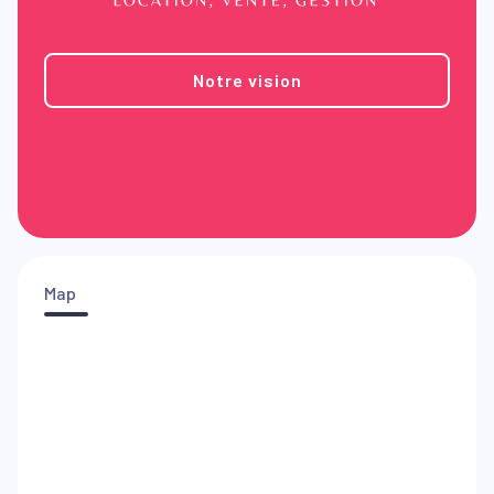
Notre vision
Map