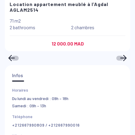
Location appartement meublé à l’Agdal
AGLAM2514
71 m2
2 bathrooms
2 chambres
12 000.00 MAD
Infos
Horaires
Du lundi au vendredi : 09h – 18h
Samedi : 09h – 13h
Téléphone
+212667990809
/
+212667990016