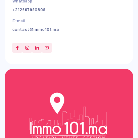
Whatsapp
+212667990809
E-mail
contact@immo101.ma