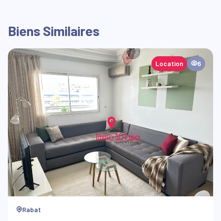
Biens Similaires
Location
6
Rabat