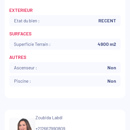
EXTERIEUR
Etat du bien :
RECENT
SURFACES
Superficie Terrain :
4900 m2
AUTRES
Ascenseur :
Non
Piscine :
Non
Zoubida Labdi
+212667990809