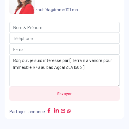
zoubida@immo101.ma
Envoyer
Partager l'annonce