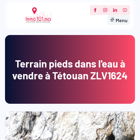
Menu
Terrain pieds dans l'eau à
vendre à Tétouan ZLV1624