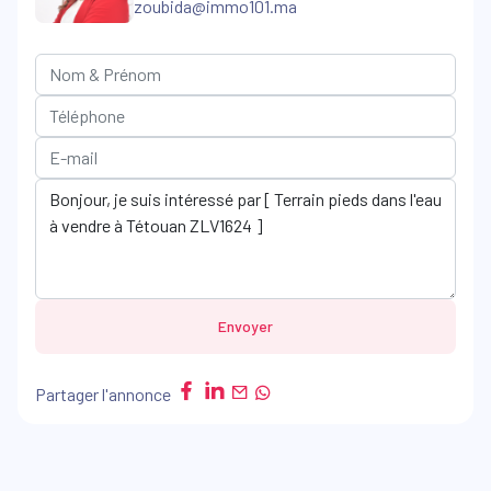
zoubida@immo101.ma
Envoyer
Partager l'annonce