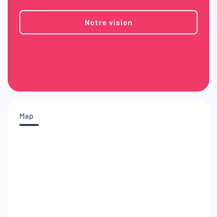
Notre vision
Map