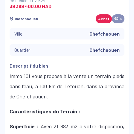
Référence: ZLV1624
39 389 400.00 MAD
Chefchaouen
Achat
1K
Ville
Chefchaouen
Quartier
Chefchaouen
Descriptif du bien
Immo 101 vous propose à la vente un terrain pieds
dans l’eau, à 100 km de Tétouan, dans la province
de Chefchaouen.
Caractéristiques du Terrain :
Superficie :
Avec 21 883 m2 à votre disposition,