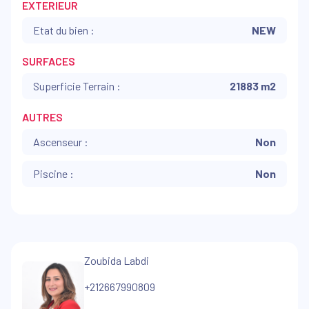
EXTERIEUR
Etat du bien :
NEW
SURFACES
Superficie Terrain :
21883 m2
AUTRES
Ascenseur :
Non
Piscine :
Non
Zoubida Labdi
+212667990809