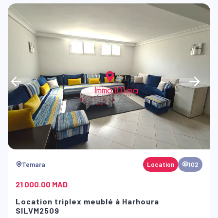
Temara
Location
102
21 000.00 MAD
Location triplex meublé à Harhoura
SILVM2509