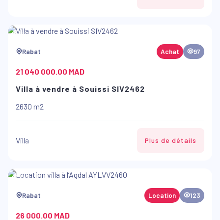
Rabat
Achat
97
21 040 000.00 MAD
Villa à vendre à Souissi SIV2462
2630 m2
Villa
Plus de détails
Rabat
Location
123
26 000.00 MAD