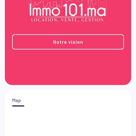
Notre vision
Map