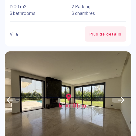
1200 m2
2 Parking
6 bathrooms
6 chambres
Villa
Plus de détails