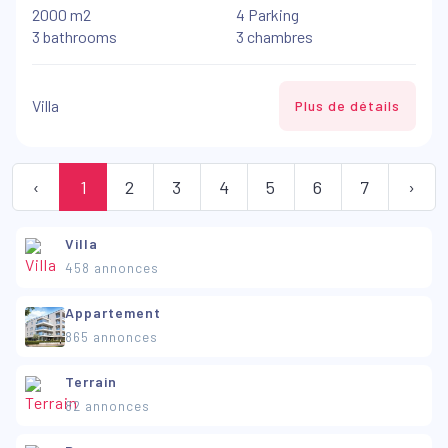
2000 m2
4 Parking
3 bathrooms
3 chambres
Villa
Plus de détails
‹
1
2
3
4
5
6
7
›
Villa
458 annonces
Appartement
865 annonces
Terrain
82 annonces