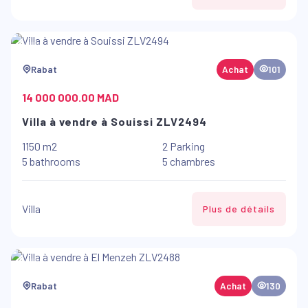
Rabat
Achat
101
14 000 000.00 MAD
Villa à vendre à Souissi ZLV2494
1150 m2
2 Parking
5 bathrooms
5 chambres
Villa
Plus de détails
Rabat
Achat
130