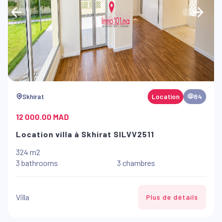
Skhirat
Location
84
12 000.00 MAD
Location villa à Skhirat SILVV2511
324 m2
3 bathrooms
3 chambres
Villa
Plus de détails