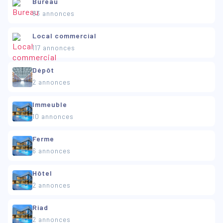
Bureau
83 annonces
Local commercial
117 annonces
Dépôt
2 annonces
Immeuble
10 annonces
Ferme
6 annonces
Hôtel
2 annonces
Riad
2 annonces