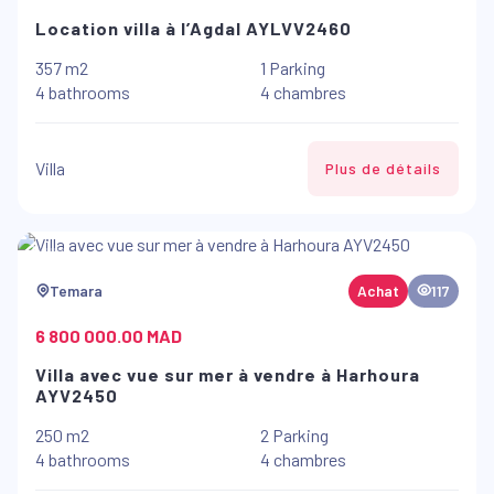
Location villa à l’Agdal AYLVV2460
357 m2
1 Parking
4 bathrooms
4 chambres
Villa
Plus de détails
Temara
Achat
117
6 800 000.00 MAD
Villa avec vue sur mer à vendre à Harhoura
AYV2450
250 m2
2 Parking
4 bathrooms
4 chambres