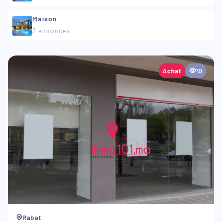
Maison
2 annonces
Achat
10
Rabat