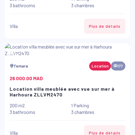
3 bathrooms
3 chambres
Villa
Plus de détails
Temara
Location
177
26 000.00 MAD
Location villa meublée avec vue sur mer à
Harhoura ZLLVM2470
200 m2
1 Parking
3 bathrooms
3 chambres
Villa
Plus de détails