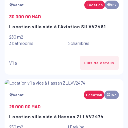
Rabat
Location
187
30 000.00 MAD
Location villa vide à l’Aviation SILVV2481
280 m2
3 bathrooms
3 chambres
Villa
Plus de détails
Rabat
Location
143
25 000.00 MAD
Location villa vide à Hassan ZLLVV2474
250 m2
1 Parking