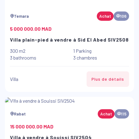
Temara
Achat
106
5 000 000.00 MAD
Villa plain-pied à vendre à Sid El Abed SIV2508
300 m2
1 Parking
3 bathrooms
3 chambres
Villa
Plus de détails
Rabat
Achat
115
15 000 000.00 MAD
Villa à vendre à Souissi SIV2504