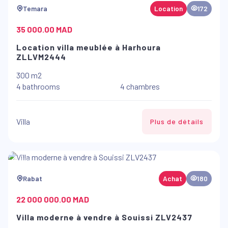
Temara
Location
172
35 000.00 MAD
Location villa meublée à Harhoura
ZLLVM2444
300 m2
4 bathrooms
4 chambres
Villa
Plus de détails
Rabat
Achat
180
22 000 000.00 MAD
Villa moderne à vendre à Souissi ZLV2437