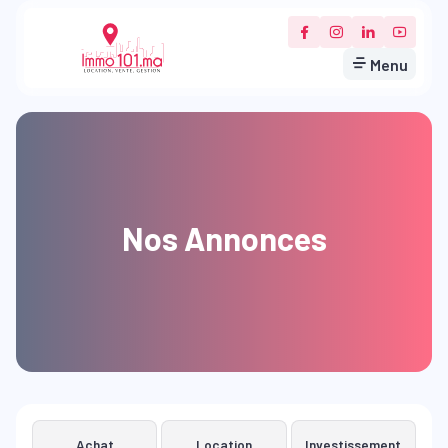
Menu
Nos Annonces
Achat
Location
Investissement